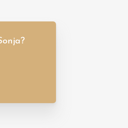
Sonja?