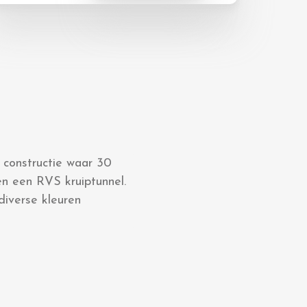
 constructie waar 30
n een RVS kruiptunnel.
diverse kleuren