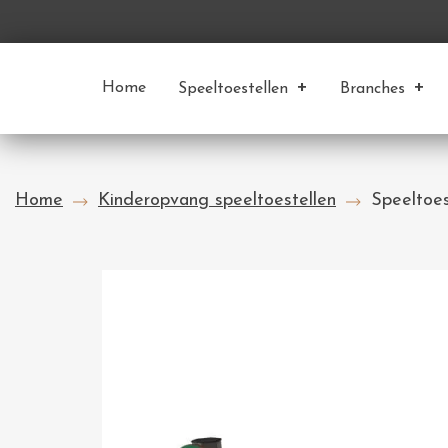
Home
Speeltoestellen
Branches
Home
Kinderopvang speeltoestellen
Speeltoes