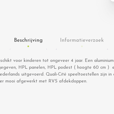
Beschrijving
Informatieverzoek
schikt voor kinderen tot ongeveer 4 jaar. Een aluminium
 gegeven, HPL panelen, HPL podest ( hoogte 60 cm ) e
derlands uitgevoerd. Quali-Cité speeltoestellen zijn in 
onder mooi afgewerkt met RVS afdekdoppen.