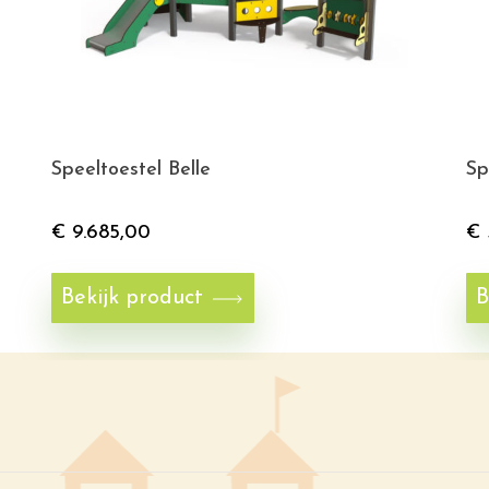
Speeltoestel Belle
Sp
€
9.685,00
€
Bekijk product
B