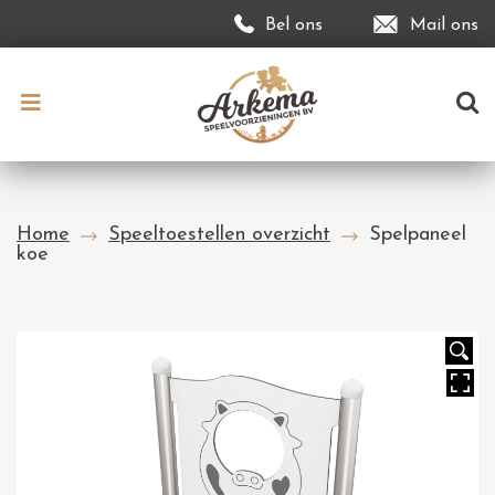
Bel ons
Mail ons
Home
Speeltoestellen overzicht
Spelpaneel
koe