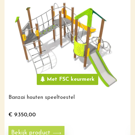
Met FSC keurmerk
Banzai houten speeltoestel
€
9.350,00
Bekijk product