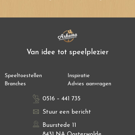
Van idee tot speelplezier
Speeltoestellen
Inspiratie
Branches
Advies aanvragen
0516 – 441 735
Stuur een bericht
Buurstede 11
8431 NA Oosterwolde