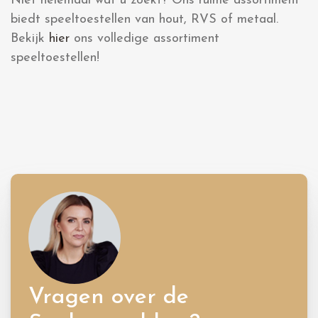
Niet helemaal wat u zoekt? Ons ruime assortiment
biedt speeltoestellen van hout, RVS of metaal.
Bekijk
hier
ons volledige assortiment
speeltoestellen!
Vragen over de