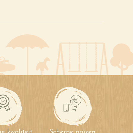
e kwaliteit
Scherpe prijzen