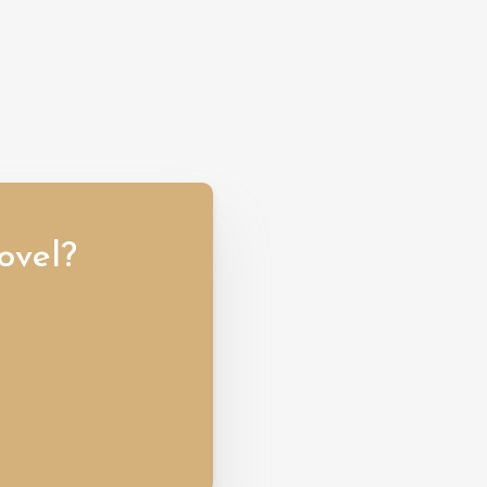
ovel?