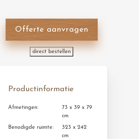
Offerte aanvragen
direct bestellen
Productinformatie
Afmetingen:
73 x 39 x 79
cm
Benodigde ruimte:
323 x 242
cm