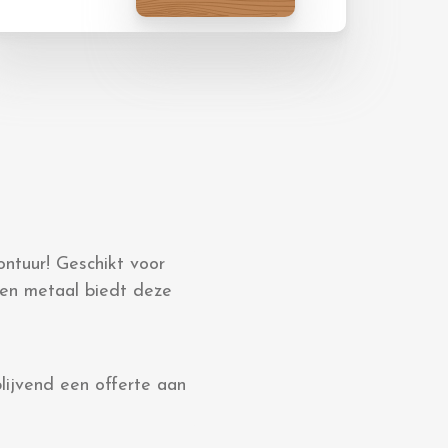
ntuur! Geschikt voor
 en metaal biedt deze
blijvend een offerte aan