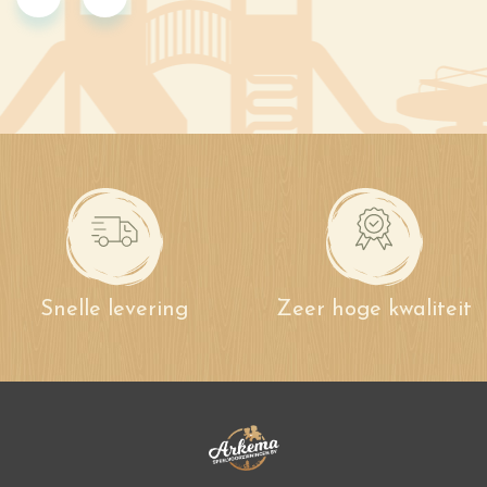
Snelle levering
Zeer hoge kwaliteit