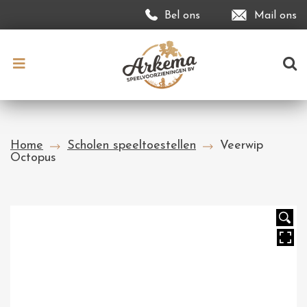
Bel ons
Mail ons
Home
Scholen speeltoestellen
Veerwip
Octopus