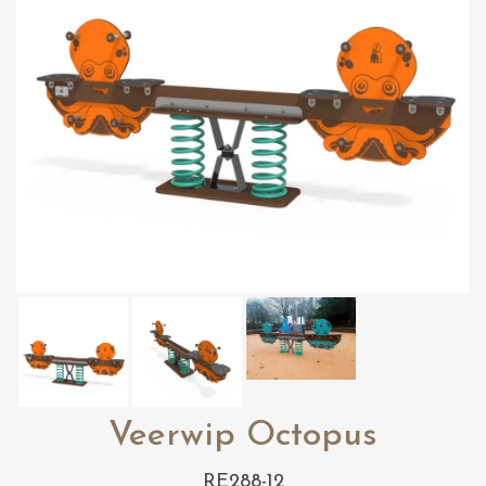
Veerwip Octopus
RE288-12