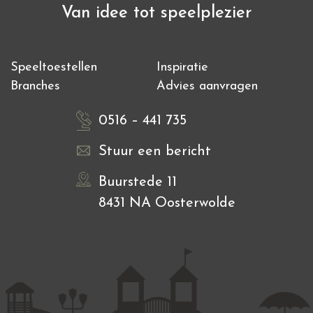
Van idee tot speelplezier
Speeltoestellen
Inspiratie
Branches
Advies aanvragen
0516 – 441 735
Stuur een bericht
Buurstede 11
8431 NA Oosterwolde