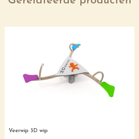
Gerelateerde producten
Veerwip 3D wip