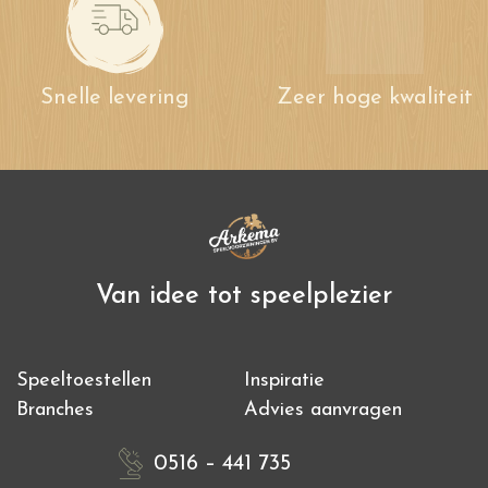
Snelle levering
Zeer hoge kwaliteit
Van idee tot speelplezier
Speeltoestellen
Inspiratie
Branches
Advies aanvragen
0516 – 441 735