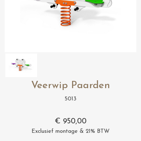
Veerwip Paarden
5013
€
950,00
Exclusief montage & 21% BTW