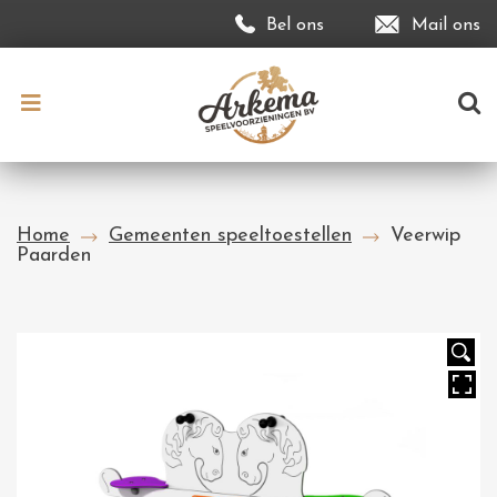
Bel ons
Mail ons
Home
Gemeenten speeltoestellen
Veerwip
Paarden