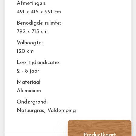
Afmetingen:
491 x 415 x 291 cm
Benodigde ruimte:
792 x 715 cm
Valhoogte:
120 cm
Leeftijdsindicatie:
2 - 8 jaar
Materiaal:
Aluminium
Ondergrond:
Natuurgras, Valdemping
Productkaart