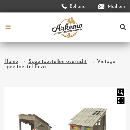
Bel ons
Mail ons
Home
Speeltoestellen overzicht
Vintage
speeltoestel Enzo