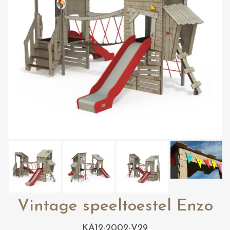
Vintage speeltoestel Enzo
KA12-2002-V29