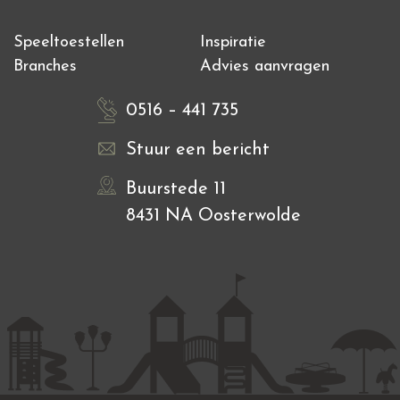
Speeltoestellen
Inspiratie
Branches
Advies aanvragen
0516 – 441 735
Stuur een bericht
Buurstede 11
8431 NA Oosterwolde