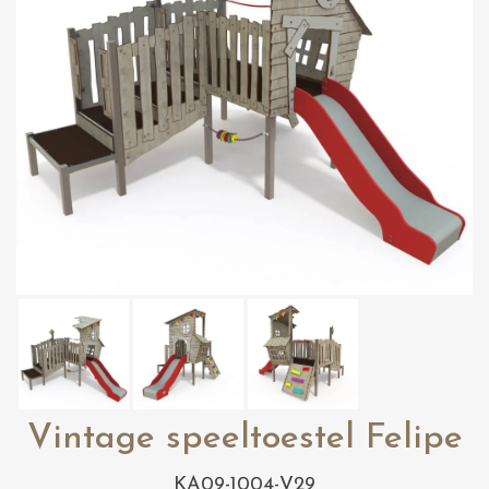
Vintage speeltoestel Felipe
KA09-1004-V29