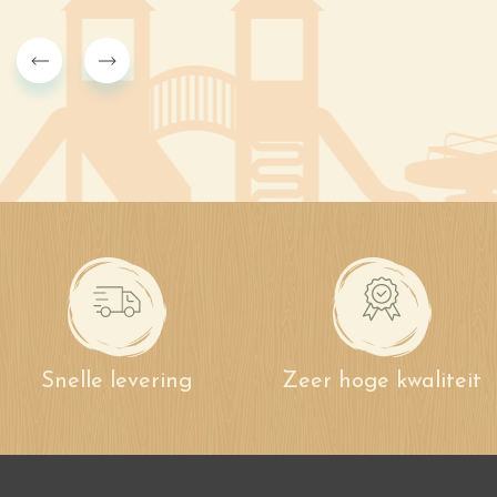
Snelle levering
Zeer hoge kwaliteit