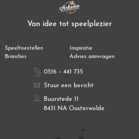
Van idee tot speelplezier
Speeltoestellen
Inspiratie
Branches
Advies aanvragen
0516 – 441 735
Stuur een bericht
Buurstede 11
8431 NA Oosterwolde