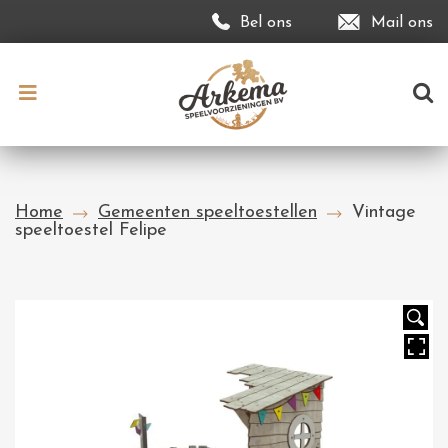
Bel ons
Mail ons
Home
Gemeenten speeltoestellen
Vintage
speeltoestel Felipe