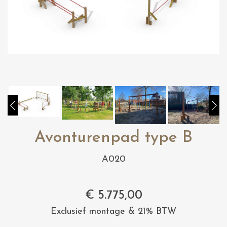
Avonturenpad type B
A020
€
5.775,00
Exclusief montage & 21% BTW