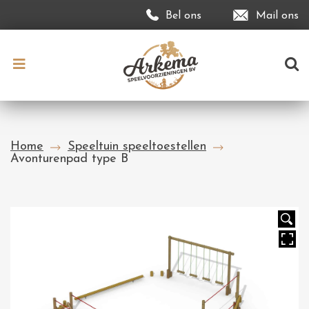
Bel ons
Mail ons
Home
Speeltuin speeltoestellen
Avonturenpad type B