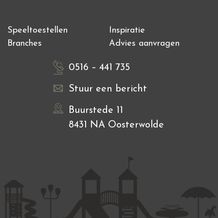
Speeltoestellen
Inspiratie
Branches
Advies aanvragen
0516 – 441 735
Stuur een bericht
Buurstede 11
8431 NA Oosterwolde