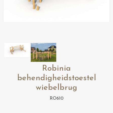
Robinia
behendigheidstoestel
wiebelbrug
RO610