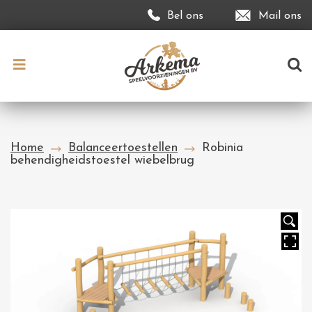
Bel ons
Mail ons
Home
Balanceertoestellen
Robinia
behendigheidstoestel wiebelbrug