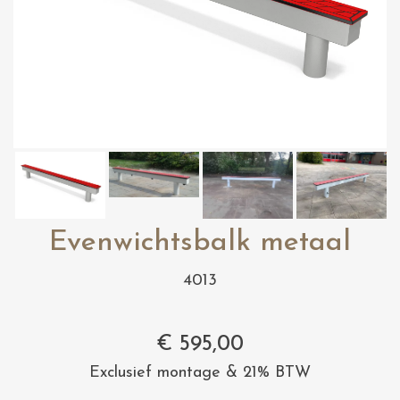
Evenwichtsbalk metaal
4013
€
595,00
Exclusief montage & 21% BTW