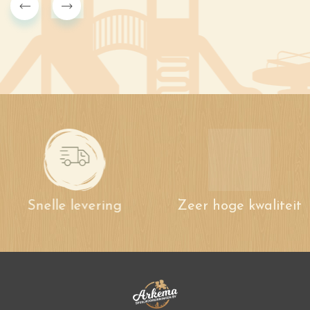
Snelle levering
Zeer hoge kwaliteit