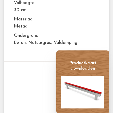
Valhoogte:
30 cm
Materiaal:
Metaal
Ondergrond:
Beton, Natuurgras, Valdemping
Productkaart
downloaden
Productkaart