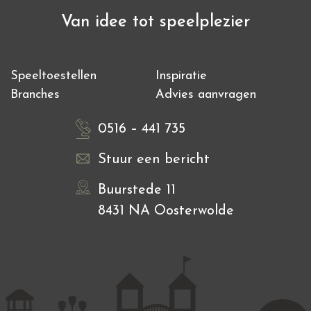
Van idee tot speelplezier
Speeltoestellen
Inspiratie
Branches
Advies aanvragen
0516 – 441 735
Stuur een bericht
Buurstede 11
8431 NA Oosterwolde