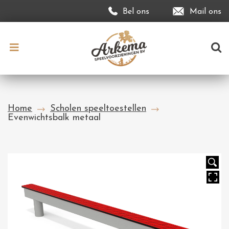
Bel ons
Mail ons
Home
Scholen speeltoestellen
Evenwichtsbalk metaal