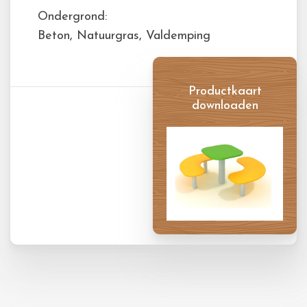
Ondergrond:
Beton, Natuurgras, Valdemping
Productkaart
downloaden
Productkaart