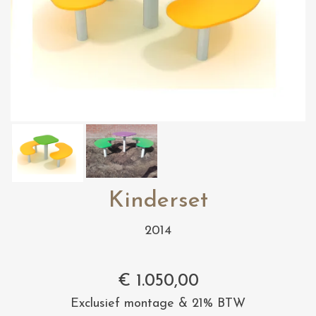
Kinderset
2014
€
1.050,00
Exclusief montage & 21% BTW