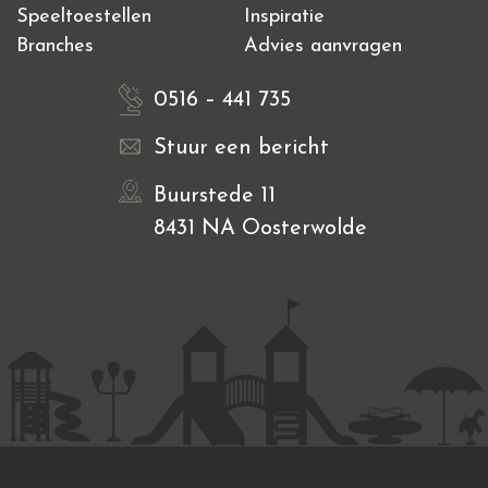
Speeltoestellen
Inspiratie
Branches
Advies aanvragen
0516 – 441 735
Stuur een bericht
Buurstede 11
8431 NA Oosterwolde