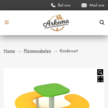
Bel ons
Mail ons
Home
Pleinmeubelen
Kinderset