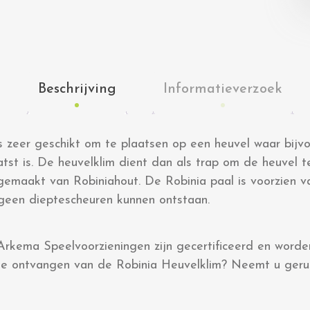
Beschrijving
Informatieverzoek
s zeer geschikt om te plaatsen op een heuvel waar bijv
atst is. De heuvelklim dient dan als trap om de heuvel 
 gemaakt van Robiniahout. De Robinia paal is voorzien v
geen dieptescheuren kunnen ontstaan.
Arkema Speelvoorzieningen zijn gecertificeerd en word
erte ontvangen van de Robinia Heuvelklim? Neemt u gerus