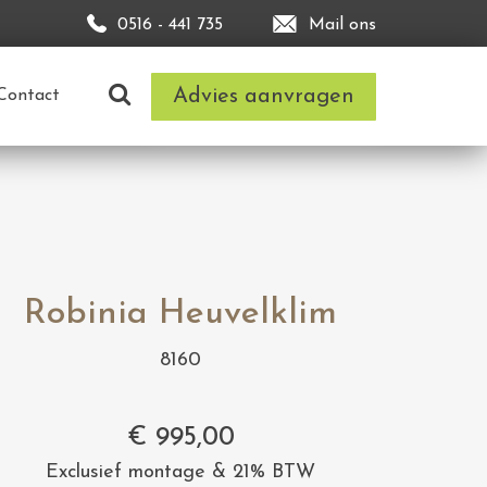
0516 - 441 735
Mail ons
Advies aanvragen
Contact
Robinia Heuvelklim
8160
€
995,00
Exclusief montage & 21% BTW