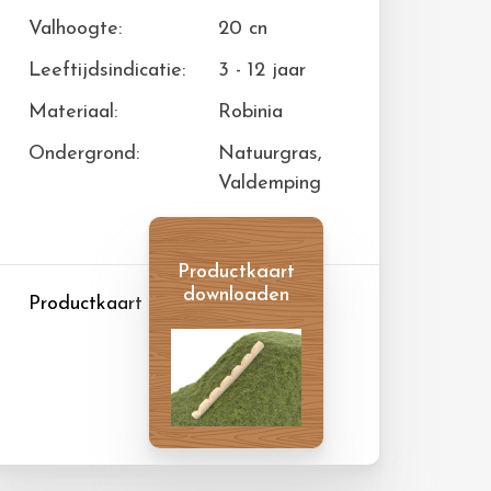
Valhoogte:
20 cn
Leeftijdsindicatie:
3 - 12 jaar
Materiaal:
Robinia
Ondergrond:
Natuurgras,
Valdemping
Productkaart
downloaden
Productkaart