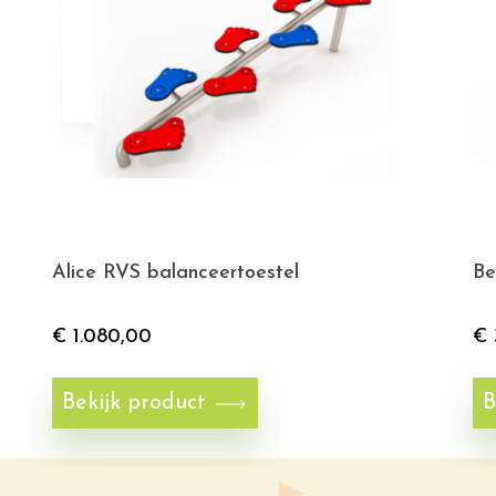
Alice RVS balanceertoestel
Be
€
1.080,00
€
Bekijk product
B