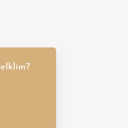
elklim?