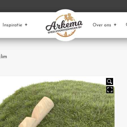
Inspiratie
Over ons
lim