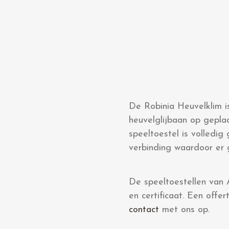
De Robinia Heuvelklim i
heuvelglijbaan op gepla
speeltoestel is volledig
verbinding waardoor er 
De speeltoestellen van 
en certificaat. Een off
contact
met ons op.