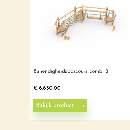
Behendigheidsparcours combi 2
€
6.650,00
Bekijk product