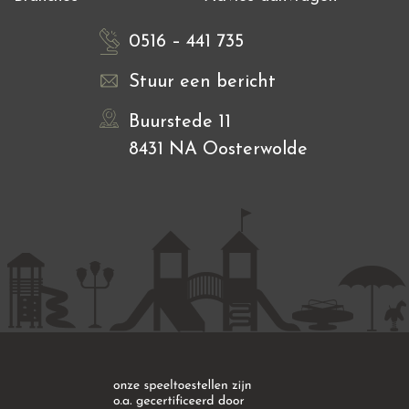
0516 – 441 735
Stuur een bericht
Buurstede 11
8431 NA Oosterwolde