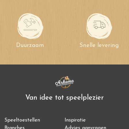
Snelle levering
Zeer hoge kwaliteit
Van idee tot speelplezier
Speeltoestellen
Inspiratie
Branches
Advies aanvragen