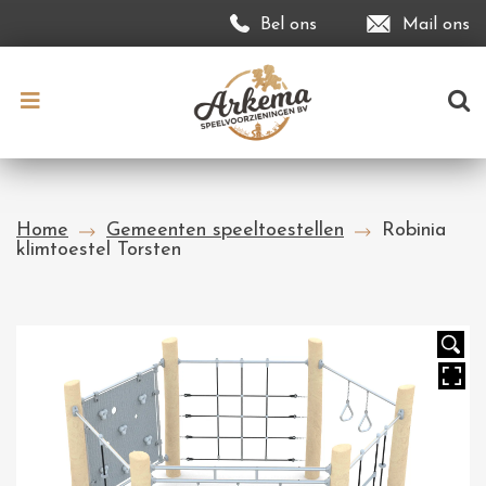
Bel ons
Mail ons
Home
Gemeenten speeltoestellen
Robinia
klimtoestel Torsten