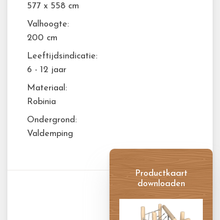
577 x 558 cm
Valhoogte:
200 cm
Leeftijdsindicatie:
6 - 12 jaar
Materiaal:
Robinia
Ondergrond:
Valdemping
Productkaart
downloaden
Productkaart