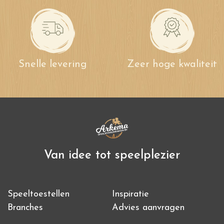
Snelle levering
Zeer hoge kwaliteit
Van idee tot speelplezier
Speeltoestellen
Inspiratie
Branches
Advies aanvragen