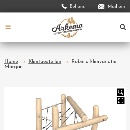
Bel ons
Mail ons
Home
Klimtoestellen
Robinia klimvariatie
Morgan