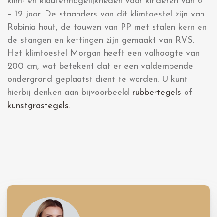
klim- en klautermogelijkheden voor kinderen van 6
– 12 jaar. De staanders van dit klimtoestel zijn van
Robinia hout, de touwen van PP met stalen kern en
de stangen en kettingen zijn gemaakt van RVS.
Het klimtoestel Morgan heeft een valhoogte van
200 cm, wat betekent dat er een valdempende
ondergrond geplaatst dient te worden. U kunt
hierbij denken aan bijvoorbeeld
rubbertegels
of
kunstgrastegels
.