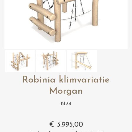
Robinia klimvariatie
Morgan
8124
€
3.995,00