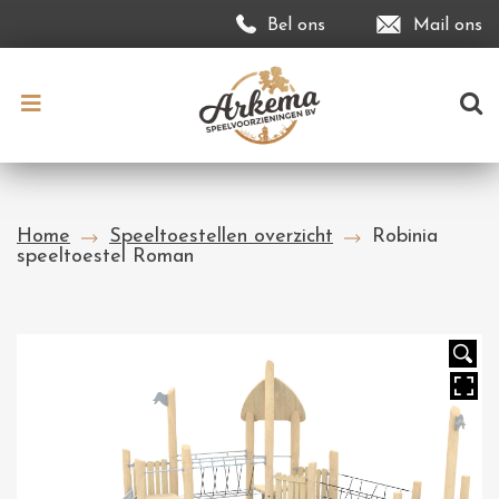
Bel ons
Mail ons
Home
Speeltoestellen overzicht
Robinia
speeltoestel Roman