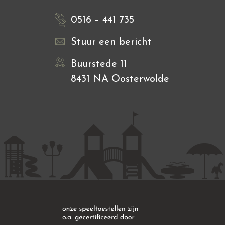
0516 – 441 735
Stuur een bericht
Buurstede 11
8431 NA Oosterwolde