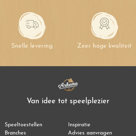
Snelle levering
Zeer hoge kwaliteit
Van idee tot speelplezier
Speeltoestellen
Inspiratie
Branches
Advies aanvragen