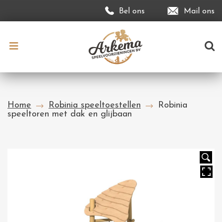
Bel ons
Mail ons
Home
Robinia speeltoestellen
Robinia
speeltoren met dak en glijbaan