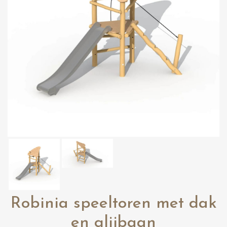
Robinia speeltoren met dak
en glijbaan