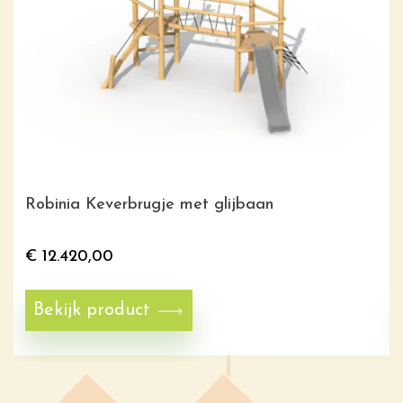
Robinia Keverbrugje met glijbaan
€
12.420,00
Bekijk product