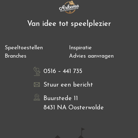
Van idee tot speelplezier
Speeltoestellen
Inspiratie
Branches
Advies aanvragen
0516 – 441 735
Stuur een bericht
Buurstede 11
8431 NA Oosterwolde