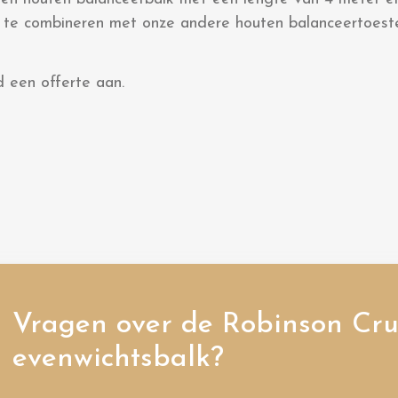
te combineren met onze andere houten balanceertoeste
d een offerte aan.
Vragen over de Robinson Cr
evenwichtsbalk?