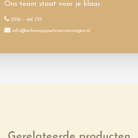
Ons team staat voor je klaar.
0516 – 441 735
info@arkemaspeelvoorzieningen.nl
Gerelateerde producten