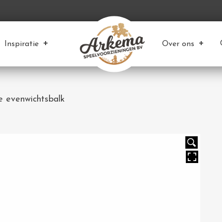
Inspiratie
Over ons
e evenwichtsbalk