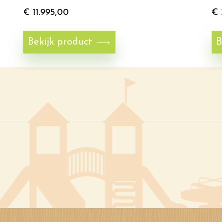
€
11.995,00
€
Bekijk product
B