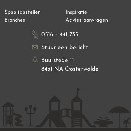
Speeltoestellen
Inspiratie
Branches
Advies aanvragen
0516 – 441 735
Stuur een bericht
Buurstede 11
8431 NA Oosterwolde