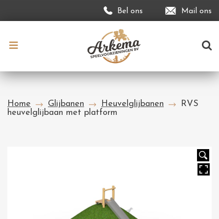
Bel ons
Mail ons
Home
Glijbanen
Heuvelglijbanen
RVS
heuvelglijbaan met platform