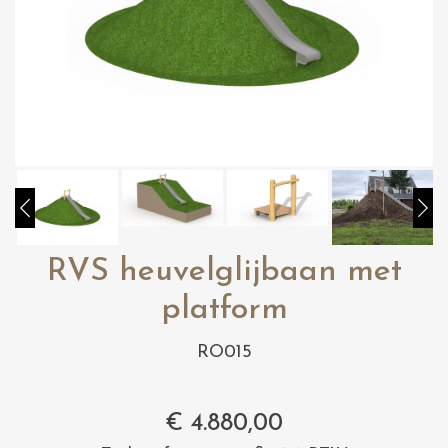
RVS heuvelglijbaan met
platform
RO015
€
4.880,00