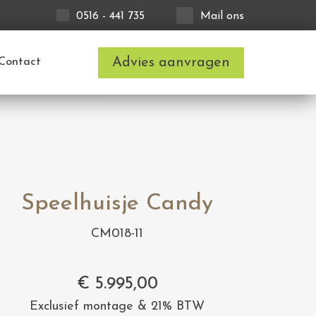
0516 - 441 735
Mail ons
Advies aanvragen
Contact
Speelhuisje Candy
CM018-11
€
5.995,00
Exclusief montage & 21% BTW