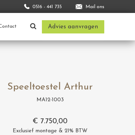
0516 - 441 735
Mail ons
Advies aanvragen
Contact
Speeltoestel Arthur
MA12-1003
€
7.750,00
Exclusief montage & 21% BTW