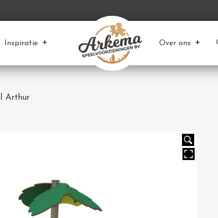
Inspiratie
Over ons
l Arthur