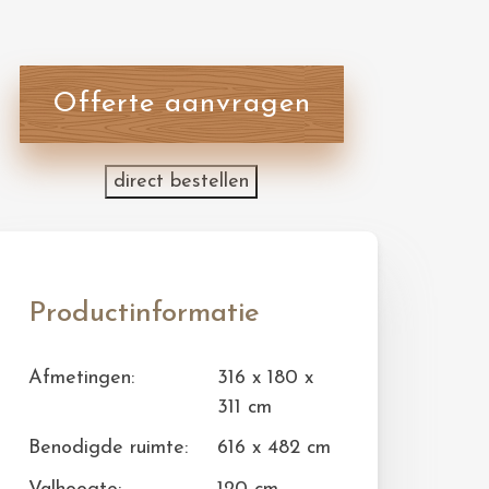
Offerte aanvragen
direct bestellen
Productinformatie
Afmetingen:
316 x 180 x
311 cm
Benodigde ruimte:
616 x 482 cm