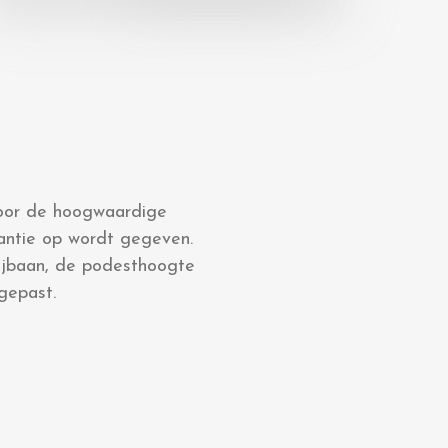
door de hoogwaardige
rantie op wordt gegeven.
lijbaan, de podesthoogte
gepast.