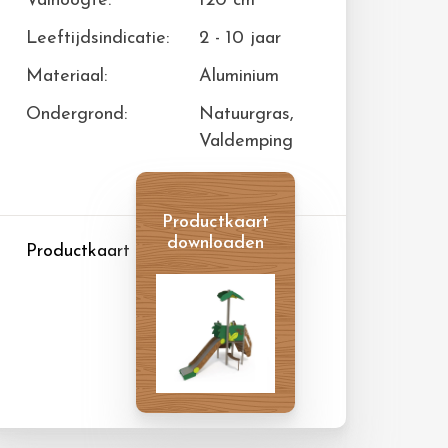
Valhoogte:
120 cm
Leeftijdsindicatie:
2 - 10 jaar
Materiaal:
Aluminium
Ondergrond:
Natuurgras,
Valdemping
Productkaart
downloaden
Productkaart