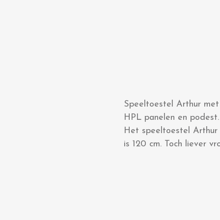
Speeltoestel Arthur met
HPL panelen en podest. 
Het speeltoestel Arthur
is 120 cm. Toch liever v