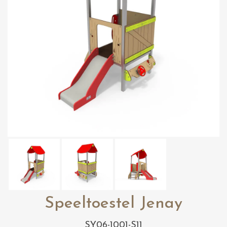
Speeltoestel Jenay
SY06-1001-S11