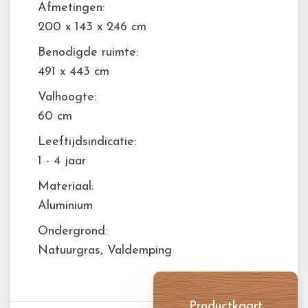
Afmetingen:
200 x 143 x 246 cm
Benodigde ruimte:
491 x 443 cm
Valhoogte:
60 cm
Leeftijdsindicatie:
1 - 4 jaar
Materiaal:
Aluminium
Ondergrond:
Natuurgras, Valdemping
Productkaart