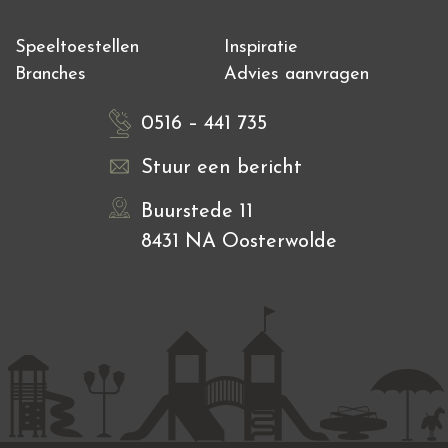
Speeltoestellen
Inspiratie
Branches
Advies aanvragen
0516 – 441 735
Stuur een bericht
Buurstede 11
8431 NA Oosterwolde