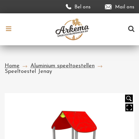
Bel ons
Mail ons
Home
Aluminium speeltoestellen
Speeltoestel Jenay