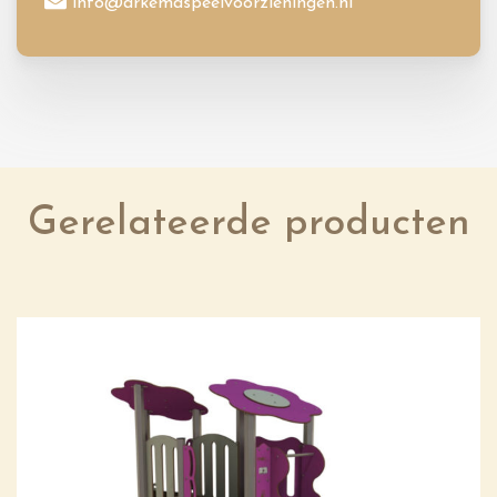
info@arkemaspeelvoorzieningen.nl
Gerelateerde producten