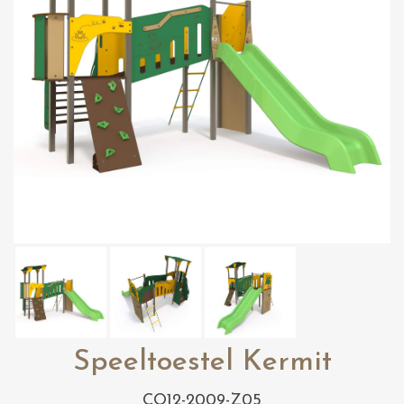
Speeltoestel Kermit
CO12-2009-Z05