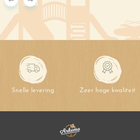
Snelle levering
Zeer hoge kwaliteit