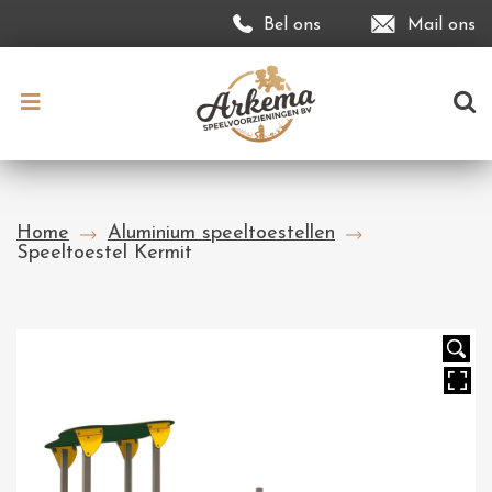
Bel ons
Mail ons
Home
Aluminium speeltoestellen
Speeltoestel Kermit