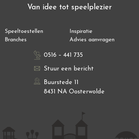
Van idee tot speelplezier
Speeltoestellen
Inspiratie
Branches
Advies aanvragen
0516 – 441 735
Stuur een bericht
Buurstede 11
8431 NA Oosterwolde