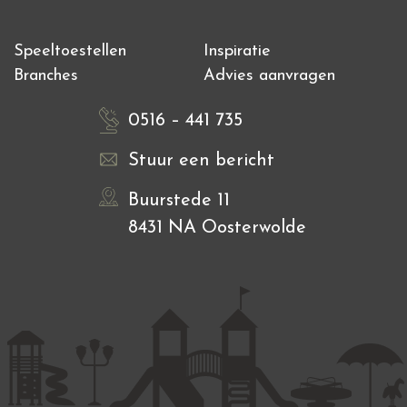
Speeltoestellen
Inspiratie
Branches
Advies aanvragen
0516 – 441 735
Stuur een bericht
Buurstede 11
8431 NA Oosterwolde