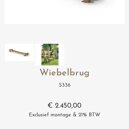
Wiebelbrug
S336
€
2.450,00
Exclusief montage & 21% BTW