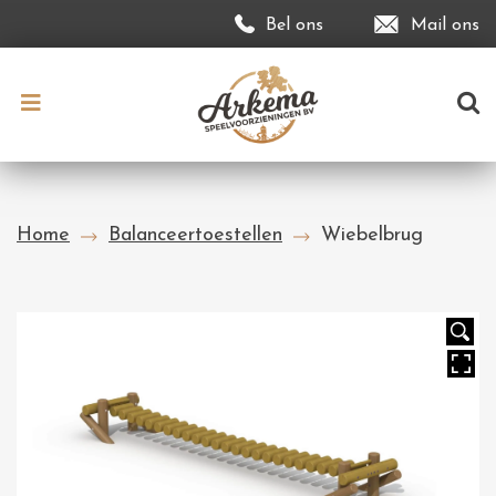
Bel ons
Mail ons
Home
Balanceertoestellen
Wiebelbrug