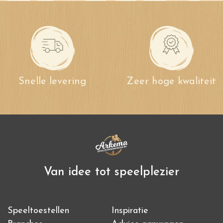
Snelle levering
Zeer hoge kwaliteit
Van idee tot speelplezier
Speeltoestellen
Inspiratie