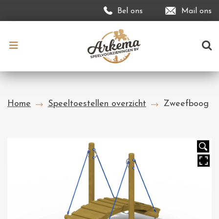
Bel ons
Mail ons
Home
Speeltoestellen overzicht
Zweefboog