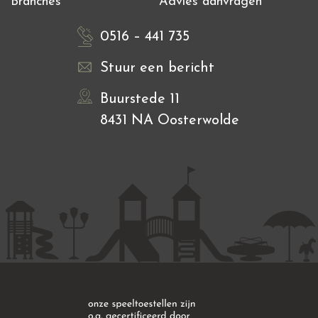
Branches
Advies aanvragen
0516 – 441 735
Stuur een bericht
Buurstede 11
8431 NA Oosterwolde