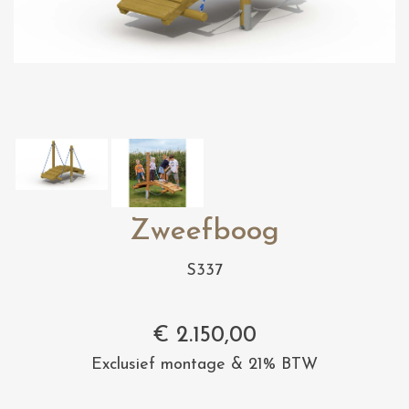
Zweefboog
S337
€
2.150,00
Exclusief montage & 21% BTW