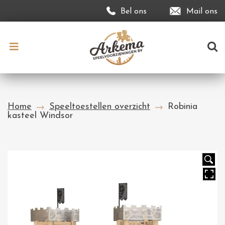
Bel ons
Mail ons
Home
Speeltoestellen overzicht
Robinia
kasteel Windsor