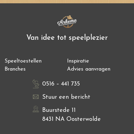
Van idee tot speelplezier
Speeltoestellen
Inspiratie
Branches
Advies aanvragen
0516 – 441 735
Stuur een bericht
Buurstede 11
8431 NA Oosterwolde