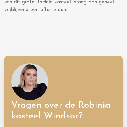
van dit grote Robinia kasteel, vraag dan geheel
vrijblijvend een offerte aan.
Vragen over de Robinia
kasteel Windsor?