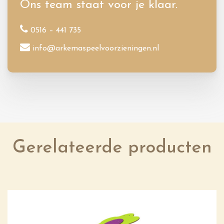
Ons team staat voor je klaar.
0516 – 441 735
info@arkemaspeelvoorzieningen.nl
Gerelateerde producten