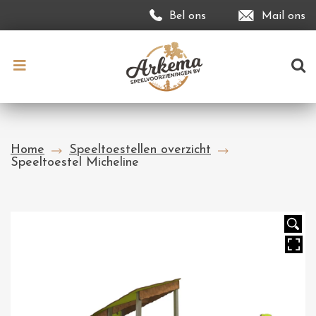
Bel ons
Mail ons
Home
Speeltoestellen overzicht
Speeltoestel Micheline