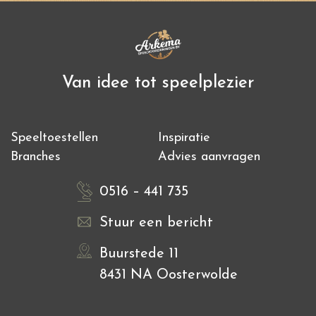
Van idee tot speelplezier
Speeltoestellen
Inspiratie
Branches
Advies aanvragen
0516 – 441 735
Stuur een bericht
Buurstede 11
8431 NA Oosterwolde